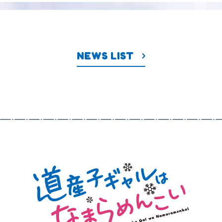
ムービー
MOVIE
NEWS LIST
あらすじ
STORY
登場人物
CHARACTER
主題歌情報
MUSIC
パッケージ情報
Blu-ray
スタッフ＆キャスト